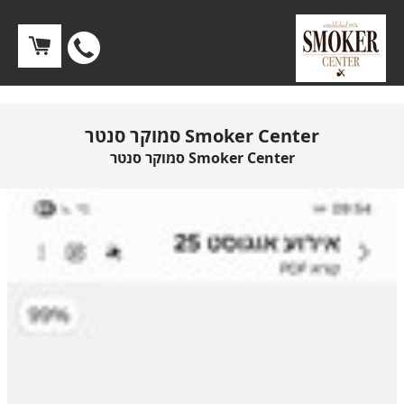
לחץ
לחיוג
Smoker Center סמוקר סנטר
ישיר
Smoker Center סמוקר סנטר
0768609348