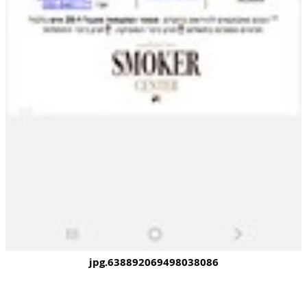
638892069498038086.jpg